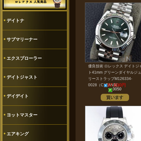
デイトナ
サブマリーナー
エクスプローラー
優良技術 ロレックス デイトジ
ト41mm グリーンダイヤルジ
デイトジャスト
リーストラップM126334-
97,600円
0028（CLEAN製）
3050
デイデイト
ヨットマスター
エアキング