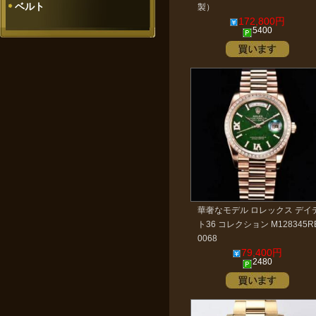
ベルト
製）
172,800円
5400
華奢なモデル ロレックス デイ
ト36 コレクション M128345R
0068
79,400円
2480